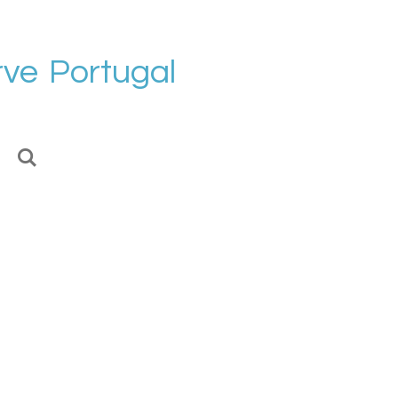
rve
Portugal