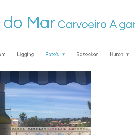
 do Mar
Carvoeiro
Alga
om
Ligging
Foto's
Bezoeken
Huren