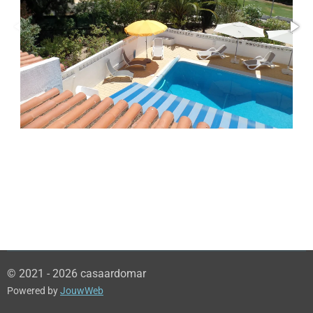
© 2021 - 2026 casaardomar
Powered by
JouwWeb